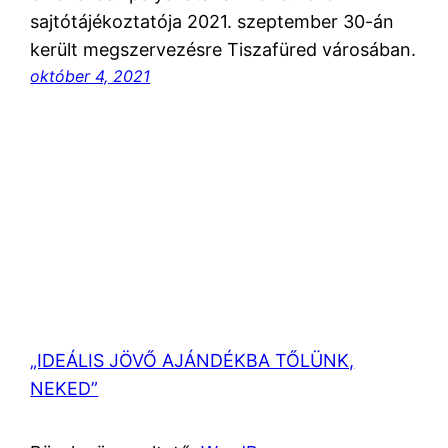
sajtótájékoztatója 2021. szeptember 30-án
került megszervezésre Tiszafüred városában.
október 4, 2021
„IDEÁLIS JÖVŐ AJÁNDÉKBA TŐLÜNK,
NEKED”