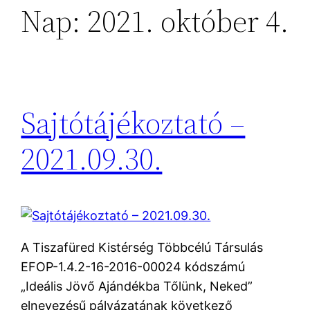
Nap:
2021. október 4.
Sajtótájékoztató –
2021.09.30.
A Tiszafüred Kistérség Többcélú Társulás
EFOP-1.4.2-16-2016-00024 kódszámú
„Ideális Jövő Ajándékba Tőlünk, Neked”
elnevezésű pályázatának következő