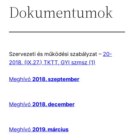
Dokumentumok
Szervezeti és működési szabályzat –
20-
2018. (IX.27.) TKTT, GYI szmsz (1)
Meghívó
2018. szeptember
Meghívó
2018. december
Meghívó
2019. március