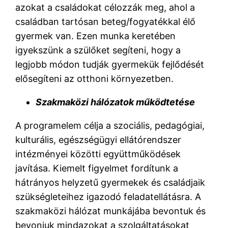
azokat a családokat célozzák meg, ahol a
családban tartósan beteg/fogyatékkal élő
gyermek van. Ezen munka keretében
igyekszünk a szülőket segíteni, hogy a
legjobb módon tudják gyermekük fejlődését
elősegíteni az otthoni környezetben.
Szakmaközi hálózatok működtetése
A programelem célja a szociális, pedagógiai,
kulturális, egészségügyi ellátórendszer
intézményei közötti együttműködések
javítása. Kiemelt figyelmet fordítunk a
hátrányos helyzetű gyermekek és családjaik
szükségleteihez igazodó feladatellátásra. A
szakmaközi hálózat munkájába bevontuk és
bevonjuk mindazokat a szolgáltatásokat