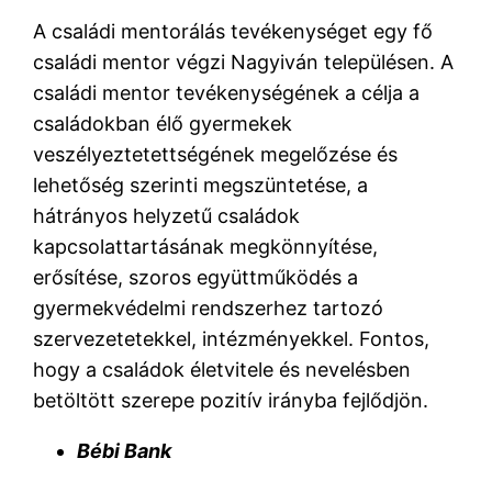
A családi mentorálás tevékenységet egy fő
családi mentor végzi Nagyiván településen. A
családi mentor tevékenységének a célja a
családokban élő gyermekek
veszélyeztetettségének megelőzése és
lehetőség szerinti megszüntetése, a
hátrányos helyzetű családok
kapcsolattartásának megkönnyítése,
erősítése, szoros együttműködés a
gyermekvédelmi rendszerhez tartozó
szervezetetekkel, intézményekkel. Fontos,
hogy a családok életvitele és nevelésben
betöltött szerepe pozitív irányba fejlődjön.
Bébi Bank