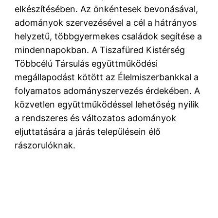
elkészítésében. Az önkéntesek bevonásával,
adományok szervezésével a cél a hátrányos
helyzetű, többgyermekes családok segítése a
mindennapokban. A Tiszafüred Kistérség
Többcélú Társulás együttműködési
megállapodást kötött az Élelmiszerbankkal a
folyamatos adományszervezés érdekében. A
közvetlen együttműködéssel lehetőség nyílik
a rendszeres és változatos adományok
eljuttatására a járás településein élő
rászorulóknak.