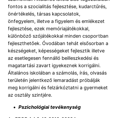
fontos a szocialitás fejlesztése, kudarctűrés,
önértékelés, társas kapcsolatok,
önfegyelem, illetve a figyelem és emlékezet
fejlesztése, ezek memóriajátékokkal,
különböző szójátékokkal minden csoportban
fejleszthetőek. Óvodában tehát elsősorban a
készségeket, képességeket fejlesztik illetve
az esetlegesen fennálló beilleszkedési és
magatartási zavart igyekeznek korrigálni.
Általános iskolában a számolás, írás, olvasás
területén jelentkező lemaradást próbálják
meg korrigálni és felzárkóztatni a gyermeket
az osztály szintjére.
Pszichológiai tevékenység