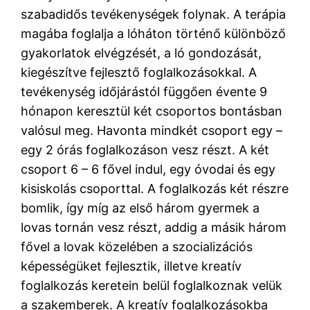
szabadidős tevékenységek folynak. A terápia
magába foglalja a lóháton történő különböző
gyakorlatok elvégzését, a ló gondozását,
kiegészítve fejlesztő foglalkozásokkal. A
tevékenység időjárástól függően évente 9
hónapon keresztül két csoportos bontásban
valósul meg. Havonta mindkét csoport egy –
egy 2 órás foglalkozáson vesz részt. A két
csoport 6 – 6 fővel indul, egy óvodai és egy
kisiskolás csoporttal. A foglalkozás két részre
bomlik, így míg az első három gyermek a
lovas tornán vesz részt, addig a másik három
fővel a lovak közelében a szocializációs
képességüket fejlesztik, illetve kreatív
foglalkozás keretein belül foglalkoznak velük
a szakemberek. A kreatív foglalkozásokba