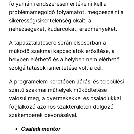
folyamán rendszeresen értékelni kell a
problémamegoldó folyamatot, megbeszélni a
sikeresség/sikertelenség okait, a
nehézségeket, kudarcokat, eredményeket.
A tapasztalatcsere során elsősorban a
működő szakmai kapcsolatok erősítése, a
helyben elérhető és a helyben nem elérhető
szolgáltatások ismertetése volt a cél.
A programelem keretében Járási és települési
szintű szakmai műhelyek működtetése
valósul meg, a gyermekekkel és családjukkal
foglalkozó azonos szakterületen dolgozó
szakemberek bevonásával.
Családi mentor