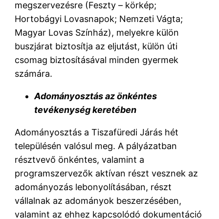
megszervezésre (Feszty – körkép;
Hortobágyi Lovasnapok; Nemzeti Vágta;
Magyar Lovas Színház), melyekre külön
buszjárat biztosítja az eljutást, külön úti
csomag biztosításával minden gyermek
számára.
Adományosztás az önkéntes
tevékenység keretében
Adományosztás a Tiszafüredi Járás hét
településén valósul meg. A pályázatban
résztvevő önkéntes, valamint a
programszervezők aktívan részt vesznek az
adományozás lebonyolításában, részt
vállalnak az adományok beszerzésében,
valamint az ehhez kapcsolódó dokumentáció