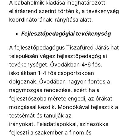
A babaholmik kiadása meghatározott
eljárásrend szerint történik, a tevékenység
koordinátorának irányítása alatt.
Fejlesztőpedagógiai tevékenység
A fejlesztőpedagógus Tiszafüred Járás hat
településén végez fejlesztőpedagógiai
tevékenységet. Óvodákban 4-6 fős,
iskolákban 1-4 fős csoportokban
dolgoznak. Óvodában nagyon fontos a
nagymozgás rendezése, ezért ha a
fejlesztőszoba mérete engedi, az órákat
mozgással kezdik. Mondókával fejlesztik a
testsémát és tanulják az
irányokat. Feladatlapokkal, színezőkkel
fejleszti a szakember a finom és