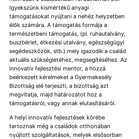
Igyekszünk kismértékű anyagi
támogatásokat nyújtani a nehéz helyzetben
élők számára. A támogatás formája a
természetbeni támogatás, (pl. ruhautalvány,
buszbérlet, étkezési utalvány, egészségügyi
segédeszközök, stb.) mely igazodik a család
aktuális szükségletéhez, megsegítéséhez. Az
innovatív fejlesztési mentor, a hozzá
beérkezett kérelmeket a Gyermekesély
Bizottság elé terjeszti, a bizottság azt
megvitatja, majd határozatot hoz a
támogatásról, vagy annak elutasításáról.
A helyi innovatív fejlesztések körébe
tartoznak még a családok otthonában
nyújtott szolgáltatások, melyek elsősorban