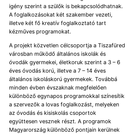
igény szerint a szülők is bekapcsolódhatnak.
A foglalkozásokat két szakember vezeti,
illetve két fő kreatív foglalkoztató tart
kézműves programokat.
A projekt közvetlen célcsoportja a Tiszafüred
városban működő általános iskolák és
óvodák gyermekei, életkoruk szerint a 3 – 6
éves óvodás korú, illetve a 7 – 14 éves
általános iskoláskorú gyermekek. Továbbá
minden évben évszaknak megfelelően
különböző egynapos programokkal színesítik
a szervezők a lovas foglalkozást, melyeken
az óvodás és kisiskolás csoportok
együttesen vesznek részt. A programok
Magyarország különböző pontjain kerülnek