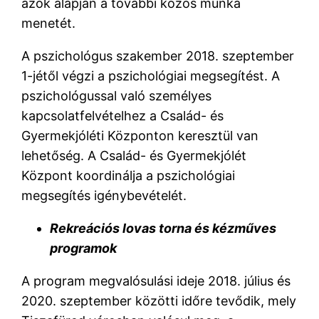
azok alapján a további közös munka
menetét.
A pszichológus szakember 2018. szeptember
1-jétől végzi a pszichológiai megsegítést. A
pszichológussal való személyes
kapcsolatfelvételhez a Család- és
Gyermekjóléti Központon keresztül van
lehetőség. A Család- és Gyermekjólét
Központ koordinálja a pszichológiai
megsegítés igénybevételét.
Rekreációs lovas torna és kézműves
programok
A program megvalósulási ideje 2018. július és
2020. szeptember közötti időre tevődik, mely