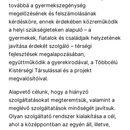
továbbá a gyermekszegénység
megelőzésének és felszámolásának
kérdésköre, ennek érdekében közreműködik
a helyi szükségleteken alapuló – a
gyermekek, fiatalok és családjaik helyzetének
javítása érdekét szolgáló – térségi
fejlesztések megalapozásában,
együttműködik a gyerekirodával, a Többcélú
Kistérségi Társulással és a projekt
megvalósítóival.
Alapvető célunk, hogy a hiányzó
szolgáltatásokat megteremtsük, valamint a
meglévő szolgáltatások minőségét javítsuk.
Olyan szolgáltató rendszer kialakítása a cél,
ahol a középpontban az egyén áll, illetve,