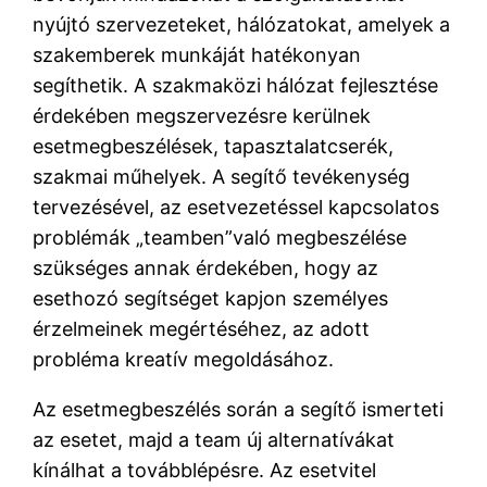
nyújtó szervezeteket, hálózatokat, amelyek a
szakemberek munkáját hatékonyan
segíthetik. A szakmaközi hálózat fejlesztése
érdekében megszervezésre kerülnek
esetmegbeszélések, tapasztalatcserék,
szakmai műhelyek. A segítő tevékenység
tervezésével, az esetvezetéssel kapcsolatos
problémák „teamben”való megbeszélése
szükséges annak érdekében, hogy az
esethozó segítséget kapjon személyes
érzelmeinek megértéséhez, az adott
probléma kreatív megoldásához.
Az esetmegbeszélés során a segítő ismerteti
az esetet, majd a team új alternatívákat
kínálhat a továbblépésre. Az esetvitel