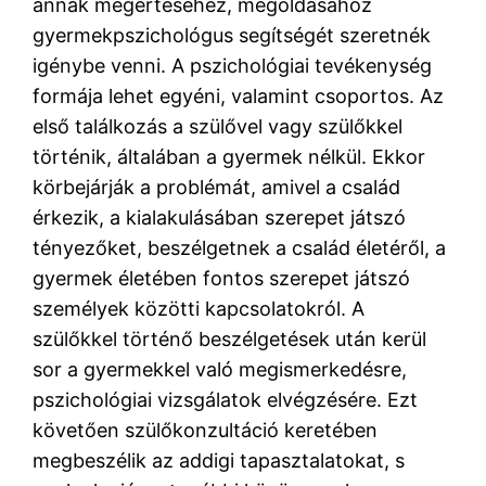
annak megértéséhez, megoldásához
gyermekpszichológus segítségét szeretnék
igénybe venni. A pszichológiai tevékenység
formája lehet egyéni, valamint csoportos. Az
első találkozás a szülővel vagy szülőkkel
történik, általában a gyermek nélkül. Ekkor
körbejárják a problémát, amivel a család
érkezik, a kialakulásában szerepet játszó
tényezőket, beszélgetnek a család életéről, a
gyermek életében fontos szerepet játszó
személyek közötti kapcsolatokról. A
szülőkkel történő beszélgetések után kerül
sor a gyermekkel való megismerkedésre,
pszichológiai vizsgálatok elvégzésére. Ezt
követően szülőkonzultáció keretében
megbeszélik az addigi tapasztalatokat, s