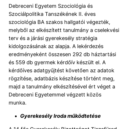
Debreceni Egyetem Szociológia és
Szociálpolitika Tanszékének II. éves
szociológia BA szakos hallgatói végezték,
melyből az elkészített tanulmány a cselekvési
terv és a járási gyerekesély stratégia
kidolgozásának az alapja. A lekérdezés
eredményeként összesen 292 db háztartási
és 559 db gyermek kérdőív készült el. A
kérdőíves adatgyűjtést követően az adatok
rögzítése, adatbázis készítése történt meg,
majd a tanulmány elkészítésével ért véget a
Debreceni Egyetemmel végzett közös
munka.
Gyerekesély Iroda működtetése