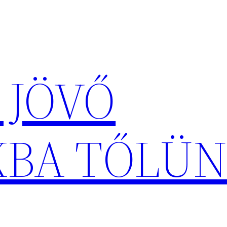
 JÖVŐ
KBA TŐLÜN