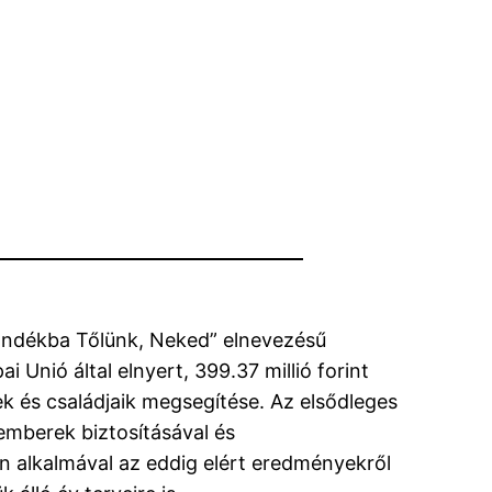
ándékba Tőlünk, Neked” elnevezésű
 Unió által elnyert, 399.37 millió forint
k és családjaik megsegítése. Az elsődleges
emberek biztosításával és
en alkalmával az eddig elért eredményekről