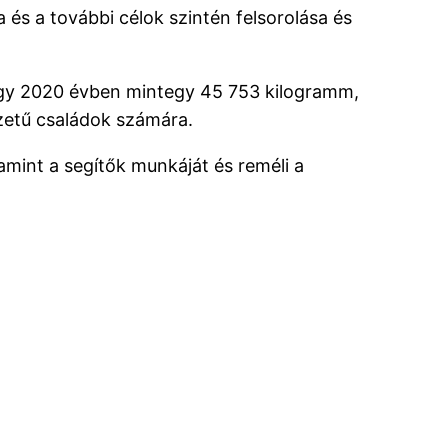
a és a további célok szintén felsorolása és
ogy 2020 évben mintegy 45 753 kilogramm,
lyzetű családok számára.
mint a segítők munkáját és reméli a