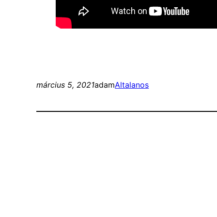
március 5, 2021
adam
Altalanos