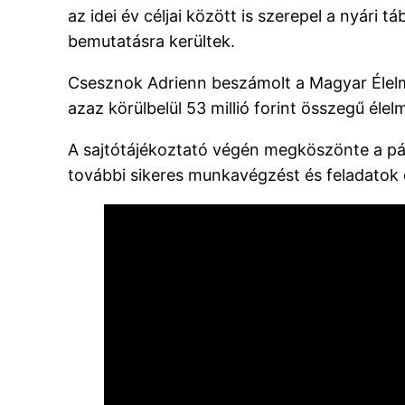
az idei év céljai között is szerepel a nyári 
bemutatásra kerültek.
Csesznok Adrienn beszámolt a Magyar Élelm
azaz körülbelül 53 millió forint összegű éle
A sajtótájékoztató végén megköszönte a pá
további sikeres munkavégzést és feladatok e