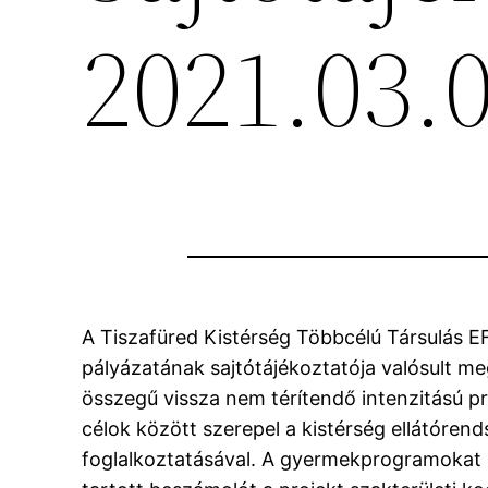
2021.03.
A Tiszafüred Kistérség Többcélú Társulás 
pályázatának sajtótájékoztatója valósult meg
összegű vissza nem térítendő intenzitású pr
célok között szerepel a kistérség ellátóre
foglalkoztatásával. A gyermekprogramokat 20