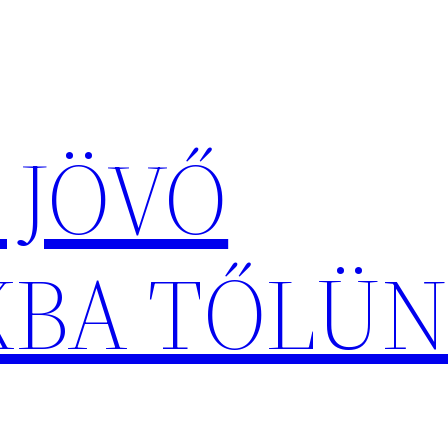
 JÖVŐ
KBA TŐLÜN