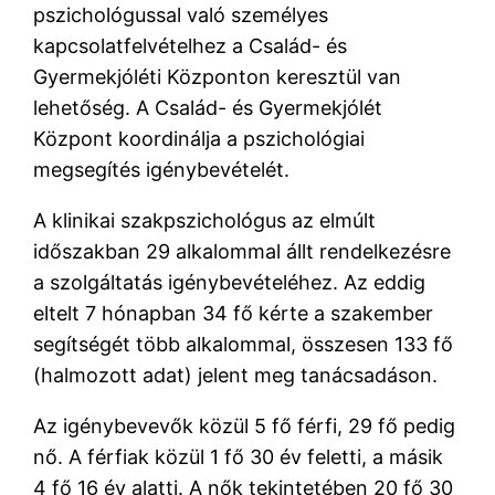
pszichológussal való személyes
kapcsolatfelvételhez a Család- és
Gyermekjóléti Központon keresztül van
lehetőség. A Család- és Gyermekjólét
Központ koordinálja a pszichológiai
megsegítés igénybevételét.
A klinikai szakpszichológus az elmúlt
időszakban 29 alkalommal állt rendelkezésre
a szolgáltatás igénybevételéhez. Az eddig
eltelt 7 hónapban 34 fő kérte a szakember
segítségét több alkalommal, összesen 133 fő
(halmozott adat) jelent meg tanácsadáson.
Az igénybevevők közül 5 fő férfi, 29 fő pedig
nő. A férfiak közül 1 fő 30 év feletti, a másik
4 fő 16 év alatti. A nők tekintetében 20 fő 30