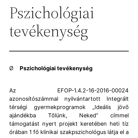
Pszichológiai
tevékenység
Ø
Pszichológiai tevékenység
Az EFOP-1.4.2-16-2016-00024
azonosítószámmal nyilvántartott Integrált
térségi gyermekprogramok „Ideális jövő
ajándékba Tőlünk, Neked” címmel
támogatást nyert projekt keretében heti tíz
órában 1 fő klinikai szakpszichológus látja el a