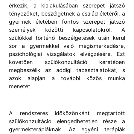
érkezik, a kialakulásában szerepet játszó
tényezőket, beszélgetnek a család életéről, a
gyermek életében fontos szerepet játszó
személyek közötti kapcsolatokról. A
szülőkkel történő beszélgetések után kerül
sor a gyermekkel való megismerkedésre,
pszichológiai vizsgálatok elvégzésére. Ezt
követően szülőkonzultáció keretében
megbeszélik az addigi tapasztalatokat, s
azok alapján a további közös munka
menetét.
A rendszeres időközönként megtartott
szülőkonzultáció elengedhetetlen része a
gyermekterápiáknak. Az egyéni terápiák