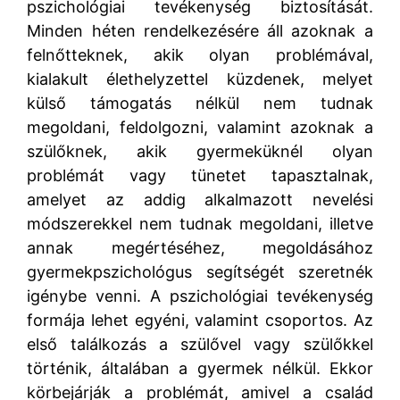
pszichológiai tevékenység biztosítását.
Minden héten rendelkezésére áll azoknak a
felnőtteknek, akik olyan problémával,
kialakult élethelyzettel küzdenek, melyet
külső támogatás nélkül nem tudnak
megoldani, feldolgozni, valamint azoknak a
szülőknek, akik gyermeküknél olyan
problémát vagy tünetet tapasztalnak,
amelyet az addig alkalmazott nevelési
módszerekkel nem tudnak megoldani, illetve
annak megértéséhez, megoldásához
gyermekpszichológus segítségét szeretnék
igénybe venni. A pszichológiai tevékenység
formája lehet egyéni, valamint csoportos. Az
első találkozás a szülővel vagy szülőkkel
történik, általában a gyermek nélkül. Ekkor
körbejárják a problémát, amivel a család