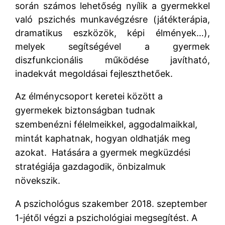
során számos lehetőség nyílik a gyermekkel
való pszichés munkavégzésre (játékterápia,
dramatikus eszközök, képi élmények…),
melyek segítségével a gyermek
diszfunkcionális működése javítható,
inadekvát megoldásai fejleszthetőek.
Az élménycsoport keretei között a
gyermekek biztonságban tudnak
szembenézni félelmeikkel, aggodalmaikkal,
mintát kaphatnak, hogyan oldhatják meg
azokat. Hatására a gyermek megküzdési
stratégiája gazdagodik, önbizalmuk
növekszik.
A pszichológus szakember 2018. szeptember
1-jétől végzi a pszichológiai megsegítést. A