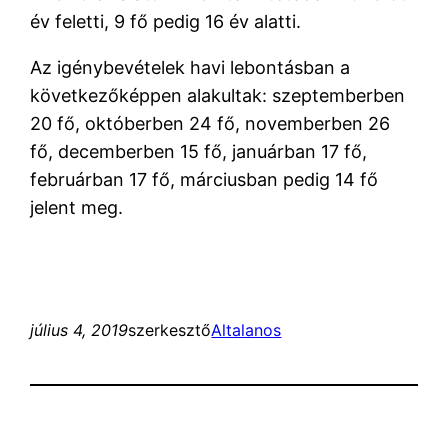
év feletti, 9 fő pedig 16 év alatti.
Az igénybevételek havi lebontásban a
következőképpen alakultak: szeptemberben
20 fő, októberben 24 fő, novemberben 26
fő, decemberben 15 fő, januárban 17 fő,
februárban 17 fő, márciusban pedig 14 fő
jelent meg.
július 4, 2019
szerkesztő
Altalanos