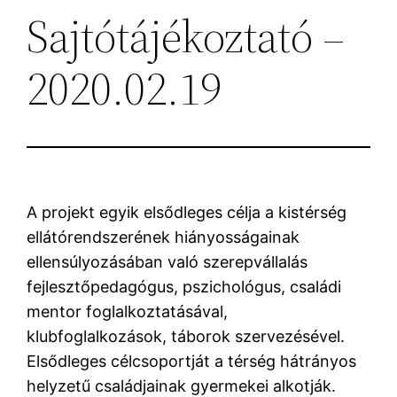
Sajtótájékoztató –
2020.02.19
A projekt egyik elsődleges célja a kistérség
ellátórendszerének hiányosságainak
ellensúlyozásában való szerepvállalás
fejlesztőpedagógus, pszichológus, családi
mentor foglalkoztatásával,
klubfoglalkozások, táborok szervezésével.
Elsődleges célcsoportját a térség hátrányos
helyzetű családjainak gyermekei alkotják.