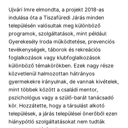
Ujvári Imre elmondta, a projekt 2018-as
indulása óta a Tiszafüredi Járás minden
településén valósultak meg különböző
programok, szolgáltatások, mint például:
Gyerekesély Iroda működtetése, prevenciós
tevékenységek, táborok és rekreációs
foglalkozások vagy klubfoglalkozások
különböző témakörökben. Ezek nagy része
közvetlenül halmozottan hátrányos
gyermekekre irányulnak, de vannak kivételek,
mint többek között a családi mentor,
pszichológus vagy a szülő-barát tanácsadó
kör. Hozzátette, hogy a társulást alkotó
települések, a járás települései önerőből ezen
hiánypótló szolgáltatásokat nem tudták