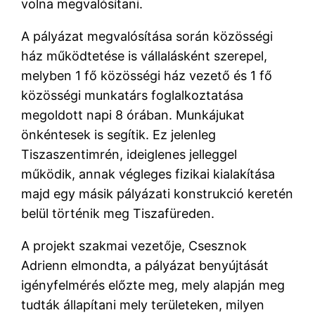
volna megvalósítani.
A pályázat megvalósítása során közösségi
ház működtetése is vállalásként szerepel,
melyben 1 fő közösségi ház vezető és 1 fő
közösségi munkatárs foglalkoztatása
megoldott napi 8 órában. Munkájukat
önkéntesek is segítik. Ez jelenleg
Tiszaszentimrén, ideiglenes jelleggel
működik, annak végleges fizikai kialakítása
majd egy másik pályázati konstrukció keretén
belül történik meg Tiszafüreden.
A projekt szakmai vezetője, Csesznok
Adrienn elmondta, a pályázat benyújtását
igényfelmérés előzte meg, mely alapján meg
tudták állapítani mely területeken, milyen