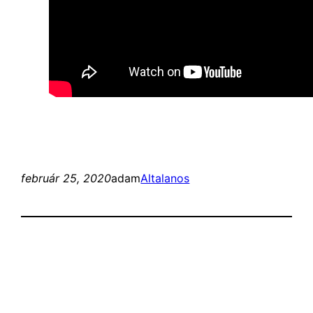
február 25, 2020
adam
Altalanos