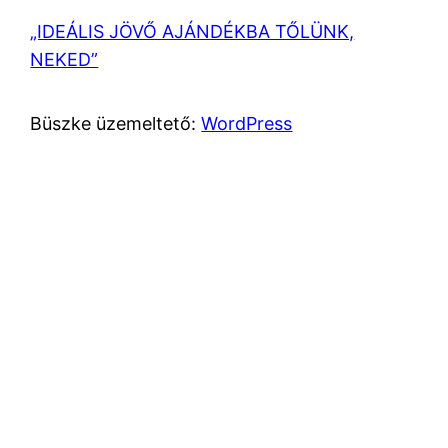
„IDEÁLIS JÖVŐ AJÁNDÉKBA TŐLÜNK,
NEKED”
Büszke üzemeltető:
WordPress