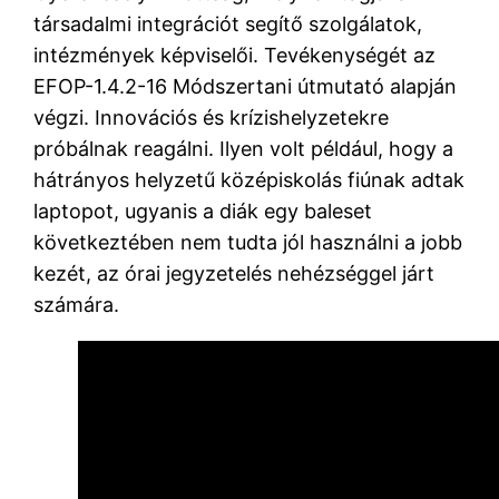
társadalmi integrációt segítő szolgálatok,
intézmények képviselői. Tevékenységét az
EFOP-1.4.2-16 Módszertani útmutató alapján
végzi. Innovációs és krízishelyzetekre
próbálnak reagálni. Ilyen volt például, hogy a
hátrányos helyzetű középiskolás fiúnak adtak
laptopot, ugyanis a diák egy baleset
következtében nem tudta jól használni a jobb
kezét, az órai jegyzetelés nehézséggel járt
számára.