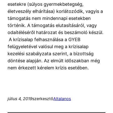
esetekre (súlyos gyermekbetegség,
életveszély elhárítása) korlátozódik, vagyis a
támogatás nem mindennapi esetekben
történik. A támogatás elutasításáról, vagy
odaítéléséről határozat és beszámoló készül.
A krízisalap felhasználása a GYEB
felügyeletével valósul meg a krízisalap
kezelési szabályzata szerint, a bizottság
döntése alapján. Az elmúlt időszakban még
nem érkezett kérelem krízis esetében.
július 4, 2019
szerkesztő
Altalanos