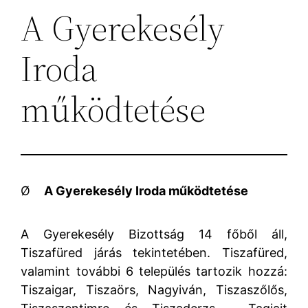
A Gyerekesély
Iroda
működtetése
Ø
A Gyerekesély Iroda működtetése
A Gyerekesély Bizottság 14 főből áll,
Tiszafüred járás tekintetében. Tiszafüred,
valamint további 6 település tartozik hozzá:
Tiszaigar, Tiszaörs, Nagyiván, Tiszaszőlős,