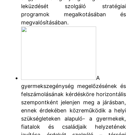
leküzdését szolgáló stratégiai
programok megalkotásában és
megvalósításában.
A
gyermekszegénység megelőzésének és
felszámolásának kérdésköre horizontális
szempontként jelenjen meg a járásban,
ennek érdekében közreműködik a helyi
szükségleteken alapuló- a gyermekek,
fiatalok és családjaik helyzetének
javítása érdekét szolgáló – térségi