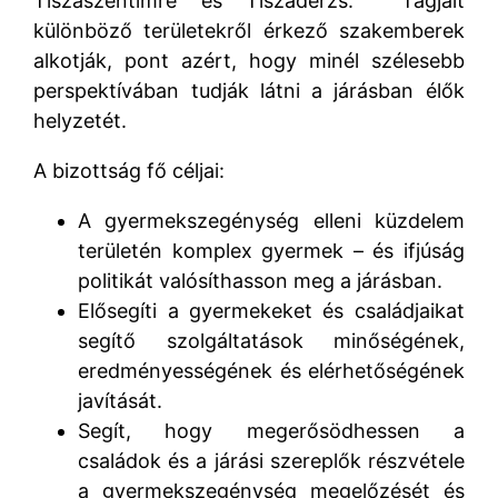
Tiszaszentimre és Tiszaderzs. Tagjait
különböző területekről érkező szakemberek
alkotják, pont azért, hogy minél szélesebb
perspektívában tudják látni a járásban élők
helyzetét.
A bizottság fő céljai:
A gyermekszegénység elleni küzdelem
területén komplex gyermek – és ifjúság
politikát valósíthasson meg a járásban.
Elősegíti a gyermekeket és családjaikat
segítő szolgáltatások minőségének,
eredményességének és elérhetőségének
javítását.
Segít, hogy megerősödhessen a
családok és a járási szereplők részvétele
a gyermekszegénység megelőzését és