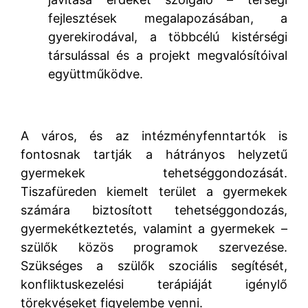
fejlesztések megalapozásában, a
gyerekirodával, a többcélú kistérségi
társulással és a projekt megvalósítóival
együttműködve.
A város, és az intézményfenntartók is
fontosnak tartják a hátrányos helyzetű
gyermekek tehetséggondozását.
Tiszafüreden kiemelt terület a gyermekek
számára biztosított tehetséggondozás,
gyermekétkeztetés, valamint a gyermekek –
szülők közös programok szervezése.
Szükséges a szülők szociális segítését,
konfliktuskezelési terápiáját igénylő
törekvéseket figyelembe venni.