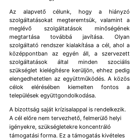
Az alapvető célunk, hogy a hiányzó
szolgáltatásokat megteremtsük, valamint a
meglévő szolgáltatások minőségének
megtartása továbbá javítása. Olyan
szolgáltató rendszer kialakítása a cél, ahol a
középpontban az egyén áll, a szervezett
szolgáltatások által minden szociális
szükséglet kielégítésre kerüljön, ehhez pedig
elengedhetetlen az együttműködés. A közös
célok elérésében kiemelten fontos a
települések együttgondolkodása.
A bizottság saját krízisalappal is rendelkezik.
A cél előre nem tervezhető, felmerülő helyi
igényekre, szükségletekre koncentráló
támogatási forma. Ez a támogatás kivételes